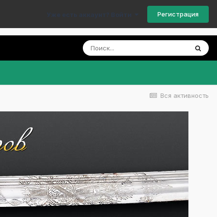
Регистрация
Уже есть аккаунт? Войти
Вся активность