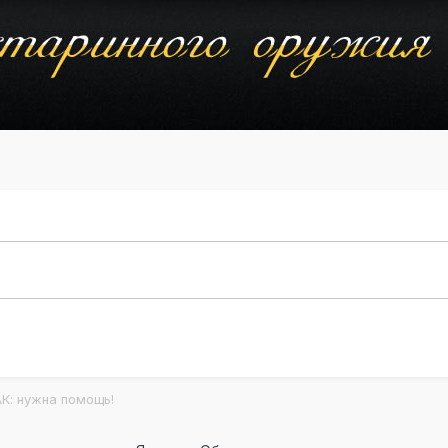
К: нужна помощь!