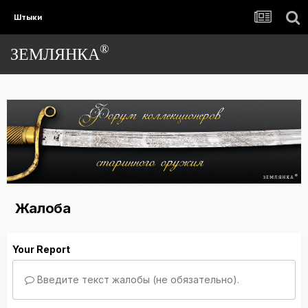
Штыки
®
ЗЕМЛЯНКА
Жалоба
Your Report
Введите текст жалобы (не обязательно).