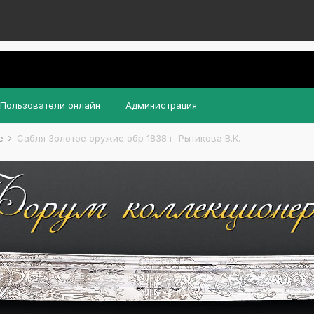
Пользователи онлайн
Администрация
ие
Сабля Золотое оружие обр 1838 г. Рытикова В.К.