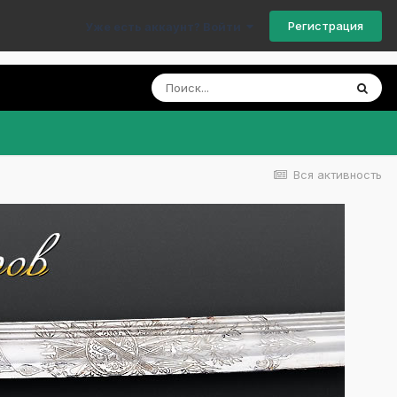
Регистрация
Уже есть аккаунт? Войти
Вся активность