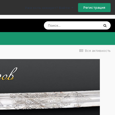
Регистрация
Уже есть аккаунт? Войти
Вся активность