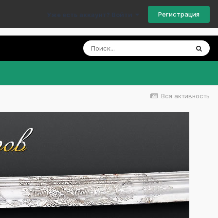
Регистрация
Уже есть аккаунт? Войти
Вся активность