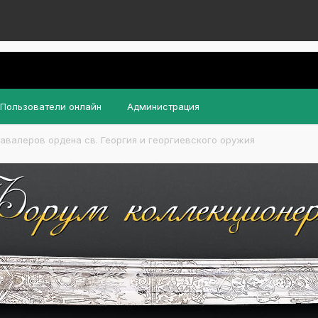
Пользователи онлайн
Администрация
авалеров ордена св. Георгия и георгиевского оружия