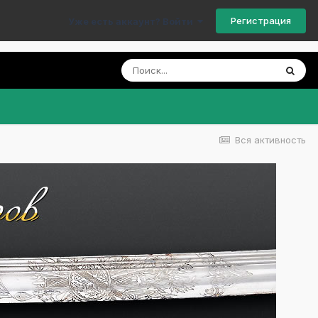
Регистрация
Уже есть аккаунт? Войти
Вся активность