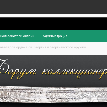
Пользователи онлайн
Администрация
авалеров ордена св. Георгия и георгиевского оружия