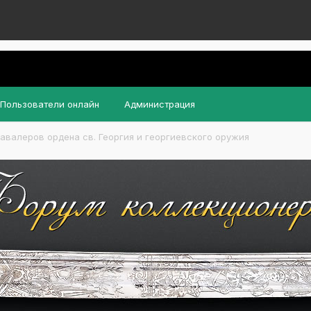
Пользователи онлайн
Администрация
авалеров ордена св. Георгия и георгиевского оружия