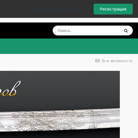
Регистрация
Уже есть аккаунт? Войти
Вся активность