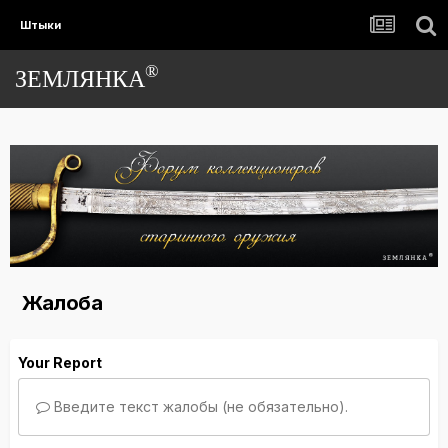
Штыки
®
ЗЕМЛЯНКА
Жалоба
Your Report
Введите текст жалобы (не обязательно).