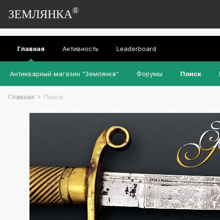
®
ЗЕМЛЯНКА
Главная
Активность
Leaderboard
Антикварный магазин "Землянка"
Форумы
Поиск
Главная
Поиск