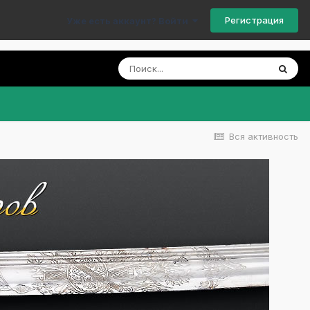
Регистрация
Уже есть аккаунт? Войти
Вся активность