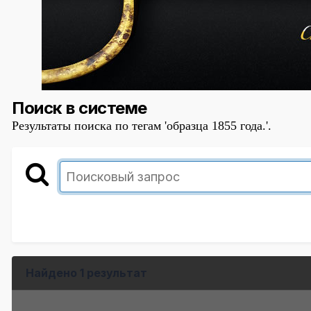
Поиск в системе
Результаты поиска по тегам 'образца 1855 года.'.
Найдено 1 результат