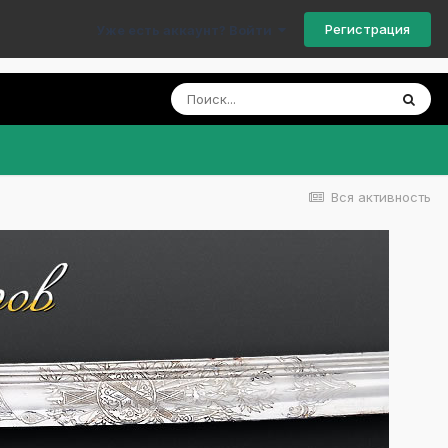
Регистрация
Уже есть аккаунт? Войти
Вся активность