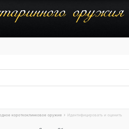
одное короткоклинковое оружие
Идентифицировать и оценить