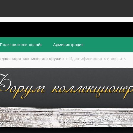
Пользователи онлайн
Администрация
одное короткоклинковое оружие
Идентифицировать и оценить