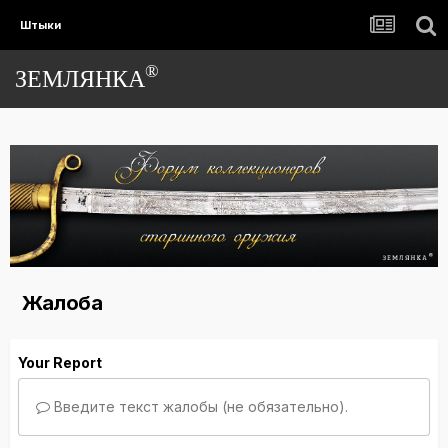
Штыки
®
ЗЕМЛЯНКА
Жалоба
Your Report
Введите текст жалобы (не обязательно).