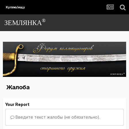
Куплю/ищу
®
ЗЕМЛЯНКА
Жалоба
Your Report
Введите текст жалобы (не обязательно).