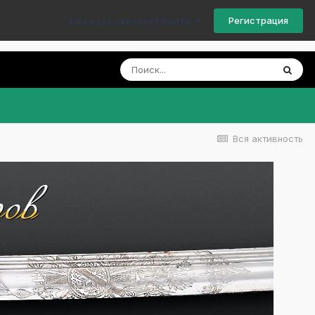
Регистрация
Уже есть аккаунт? Войти
Вся активность