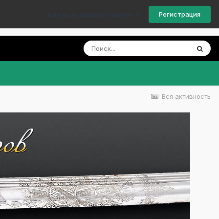
Регистрация
Уже есть аккаунт? Войти
Вся активность