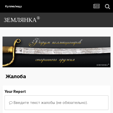
Куплю/ищу
®
ЗЕМЛЯНКА
Жалоба
Your Report
Введите текст жалобы (не обязательно).