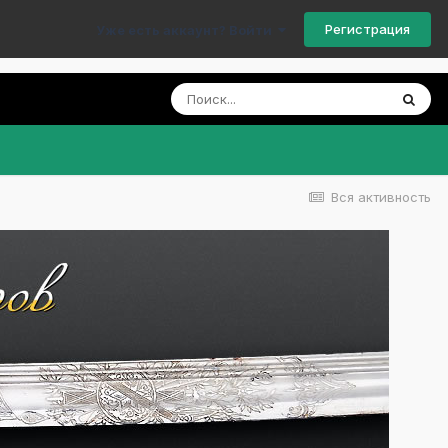
Регистрация
Уже есть аккаунт? Войти
Вся активность