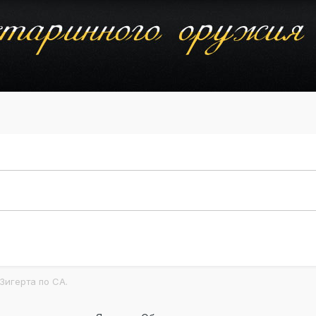
Зигерта по СА.