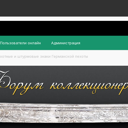
Пользователи онлайн
Администрация
хотные и штурмовые знаки Германской пехоты