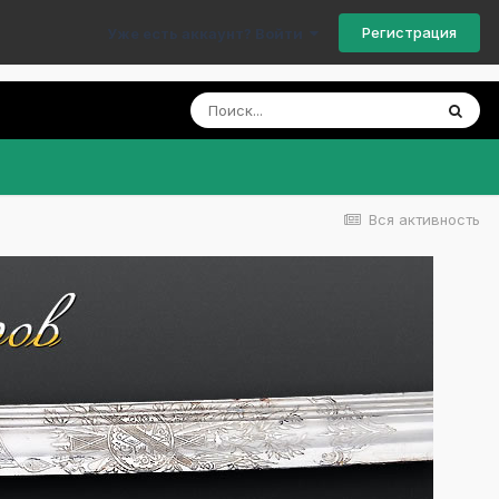
Регистрация
Уже есть аккаунт? Войти
Вся активность