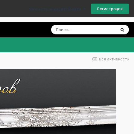
Регистрация
Уже есть аккаунт? Войти
Вся активность