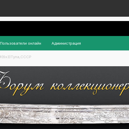
Пользователи онлайн
Администрация
М(6х3)Тула,СССР