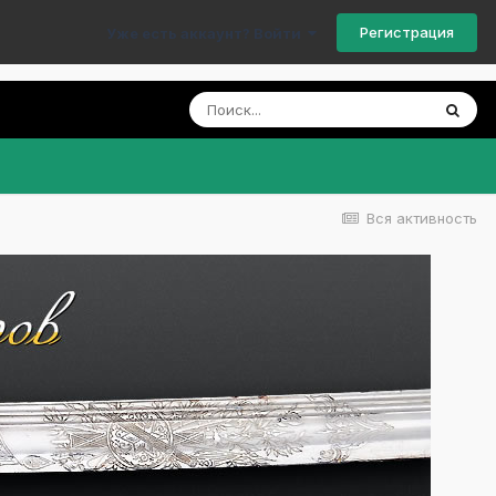
Регистрация
Уже есть аккаунт? Войти
Вся активность