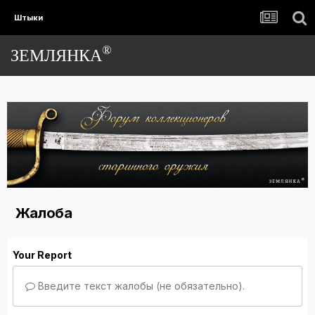
Штыки
®
ЗЕМЛЯНКА
Жалоба
Your Report
Введите текст жалобы (не обязательно).