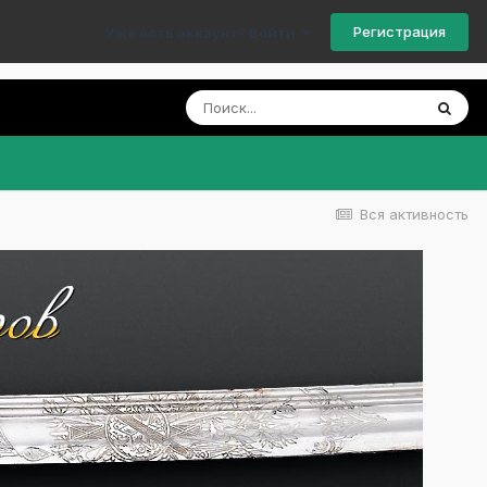
Регистрация
Уже есть аккаунт? Войти
Вся активность