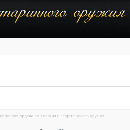
авалеров ордена св. Георгия и георгиевского оружия