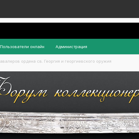
Пользователи онлайн
Администрация
авалеров ордена св. Георгия и георгиевского оружия