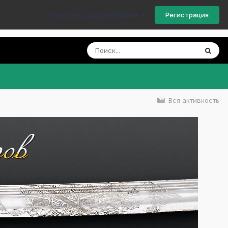
Регистрация
Уже есть аккаунт? Войти
Вся активность