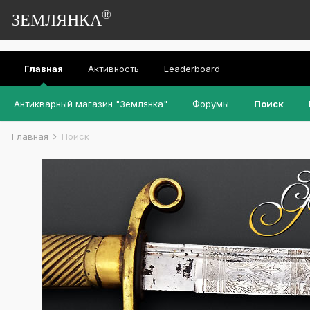
®
ЗЕМЛЯНКА
Главная
Активность
Leaderboard
Антикварный магазин "Землянка"
Форумы
Поиск
Главная
Поиск