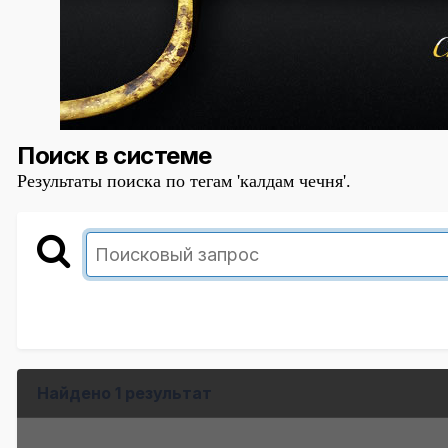
Поиск в системе
Результаты поиска по тегам 'калдам чечня'.
Найдено 1 результат