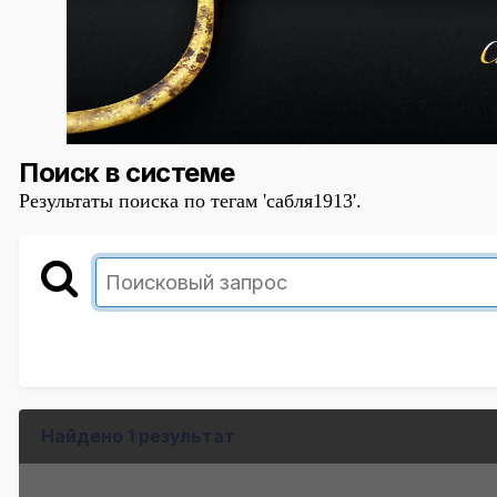
Поиск в системе
Результаты поиска по тегам 'сабля1913'.
Найдено 1 результат