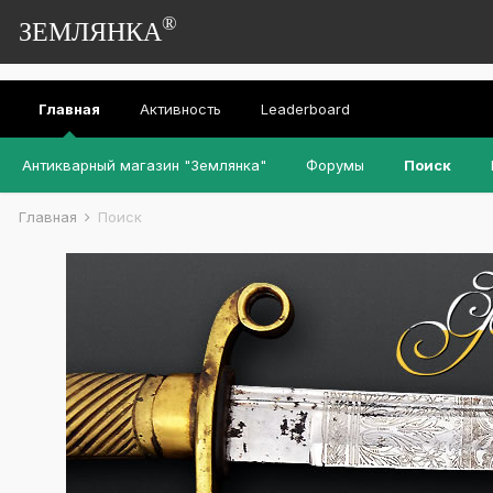
®
ЗЕМЛЯНКА
Главная
Активность
Leaderboard
Антикварный магазин "Землянка"
Форумы
Поиск
Главная
Поиск