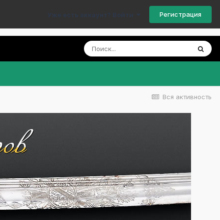
Регистрация
Уже есть аккаунт? Войти
Вся активность