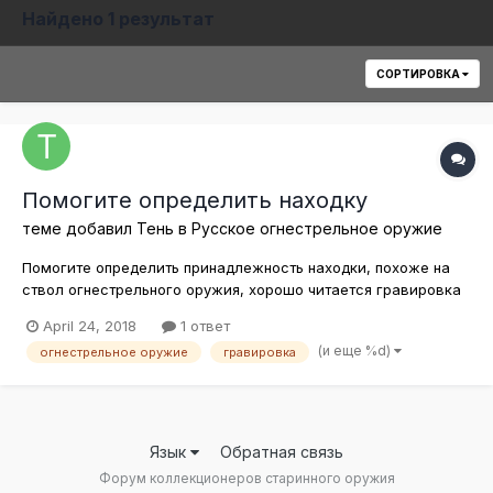
Найдено 1 результат
СОРТИРОВКА
Помогите определить находку
теме добавил
Тень
в
Русское огнестрельное оружие
Помогите определить принадлежность находки, похоже на
ствол огнестрельного оружия, хорошо читается гравировка
1718, и буквы AG
April 24, 2018
1 ответ
(и еще %d)
огнестрельное оружие
гравировка
Язык
Обратная связь
Форум коллекционеров старинного оружия