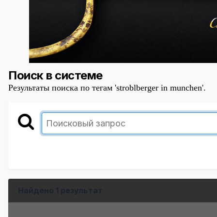
Поиск в системе
Результаты поиска по тегам 'stroblberger in munchen'.
Найдено 1 результат