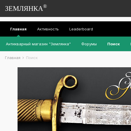
®
ЗЕМЛЯНКА
Главная
Активность
Leaderboard
Антикварный магазин "Землянка"
Форумы
Поиск
Главная
Поиск