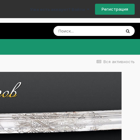
Регистрация
Уже есть аккаунт? Войти
Вся активность