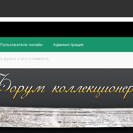
Пользователи онлайн
Администрация
ь ружье и его стоимость