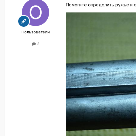
Помогите определить ружье и е
Пользователи
3