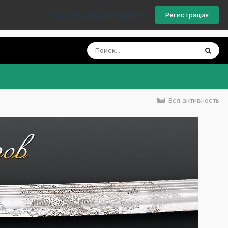
Регистрация
Уже есть аккаунт? Войти
Вся активность