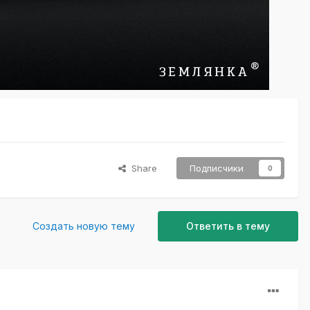
Share
Подписчики
0
Создать новую тему
Ответить в тему