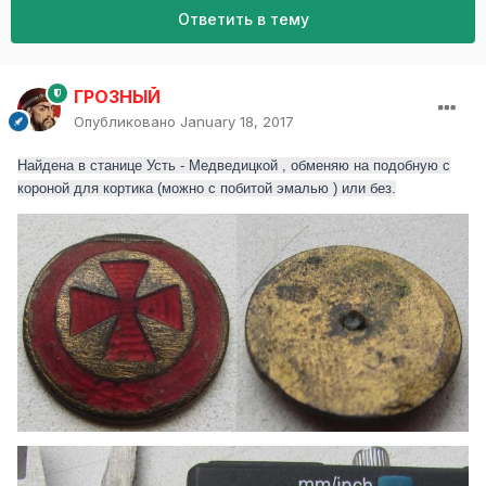
Ответить в тему
ГРОЗНЫЙ
Опубликовано
January 18, 2017
Найдена в станице Усть - Медведицкой , обменяю на подобную с
короной для кортика (можно с побитой эмалью ) или без.