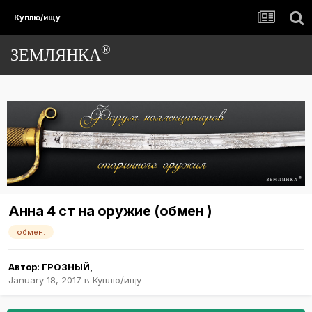
Куплю/ищу
®
ЗЕМЛЯНКА
Анна 4 ст на оружие (обмен )
обмен.
Автор:
ГРОЗНЫЙ
,
January 18, 2017
в
Куплю/ищу