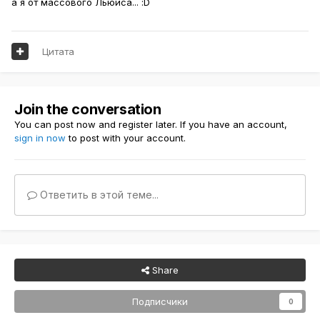
а я от массового Льюиса... :D
Цитата
Join the conversation
You can post now and register later. If you have an account,
sign in now
to post with your account.
Ответить в этой теме...
Share
Подписчики
0