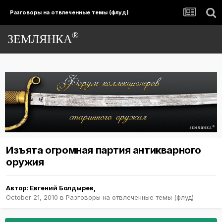
Разговоры на отвлеченные темы (флуд)
®
ЗЕМЛЯНКА
Изъята огромная партия антикварного
оружия
Автор:
Евгений Болдырев
,
October 21, 2010
в
Разговоры на отвлеченные темы (флуд)