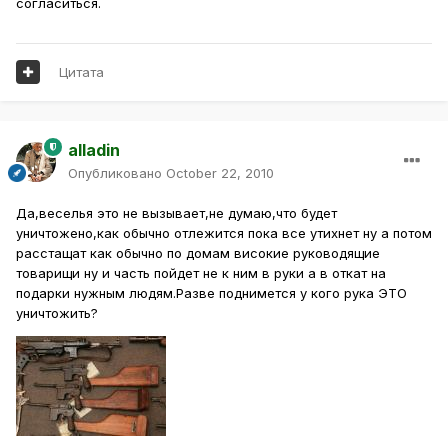
согласиться.
Цитата
alladin
Опубликовано
October 22, 2010
Да,веселья это не вызывает,не думаю,что будет
уничтожено,как обычно отлежится пока все утихнет ну а потом
расстащат как обычно по домам високие руководящие
товарищи ну и часть пойдет не к ним в руки а в откат на
подарки нужным людям.Разве поднимется у кого рука ЭТО
уничтожить?