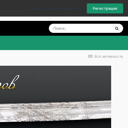
Регистрация
Уже есть аккаунт? Войти
Вся активность