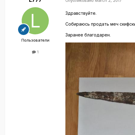
Опубликовано
March 2, 2017
Здравствуйте.
Собираюсь продать меч скифский
Заранее благодарен.
Пользователи
1