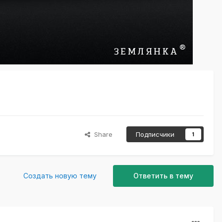
Share
Подписчики
1
Создать новую тему
Ответить в тему