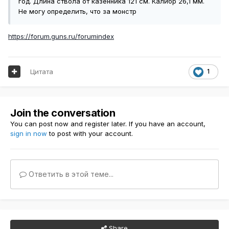
год. Длина ствола от казенника 121 см. Калибр 26,1 мм.
Не могу определить, что за монстр
https://forum.guns.ru/forumindex
Цитата
1
Join the conversation
You can post now and register later. If you have an account,
sign in now
to post with your account.
Ответить в этой теме...
Share