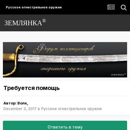
Русское огнестрельное оружие
®
ЗЕМЛЯНКА
Требуется помощь
Автор:
Волк
,
December 3, 2017
в
Русское огнестрельное оружие
Ответить в тему