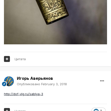
Цитата
Игорь Аверьянов
Опубликовано
February 3, 2018
http://dof-vlg.ru/sablya-3
Цитата
1