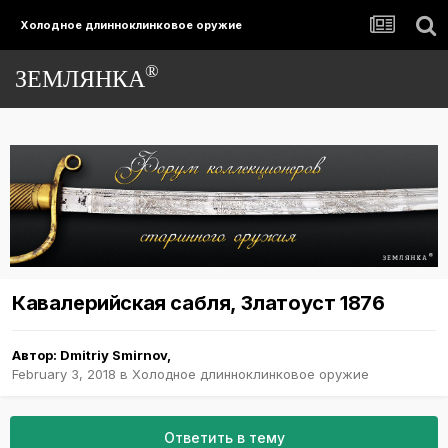
Холодное длинноклинковое оружие
®
ЗЕМЛЯНКА
Кавалерийская сабля, Златоуст 1876
Автор:
Dmitriy Smirnov
,
February 3, 2018
в
Холодное длинноклинковое оружие
Ответить в тему