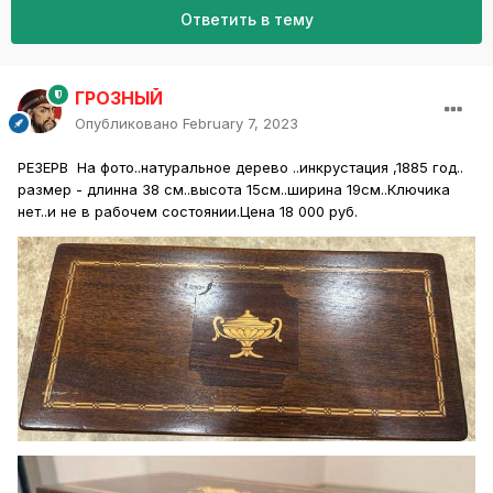
Ответить в тему
ГРОЗНЫЙ
Опубликовано
February 7, 2023
РЕЗЕРВ На фото..натуральное дерево ..инкрустация ,1885 год..
размер - длинна 38 см..высота 15см..ширина 19см..Ключика
нет..и не в рабочем состоянии.Цена 18 000 руб.