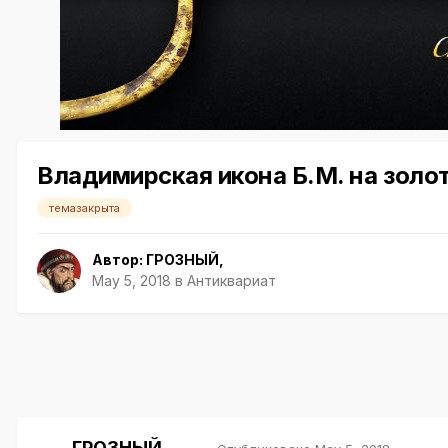
Владимирская икона Б.М. на золот
темазакрыта
Автор:
ГРОЗНЫЙ
,
May 5, 2018
в
Антиквариат
ГРОЗНЫЙ