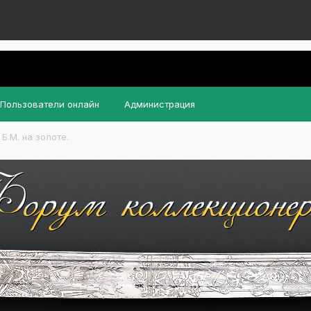
Пользователи онлайн
Администрация
Б.М. на золоте.