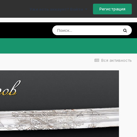
Регистрация
Уже есть аккаунт? Войти
Вся активность