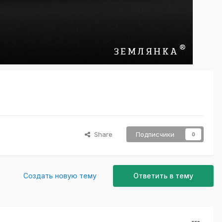
Share
Подписчики
0
Создать новую тему
Ответить в тему