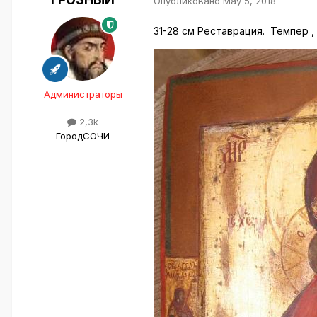
Опубликовано
May 5, 2018
31-28 см Реставрация. Темпер , 
Администраторы
2,3k
Город
СОЧИ