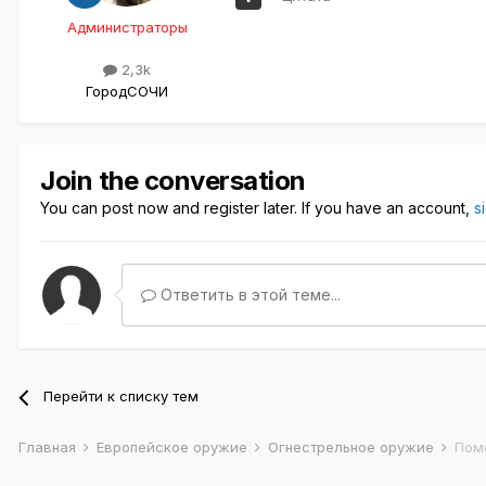
Администраторы
2,3k
Город
СОЧИ
Join the conversation
You can post now and register later. If you have an account,
s
Ответить в этой теме...
Перейти к списку тем
Главная
Европейское оружие
Огнестрельное оружие
Помо