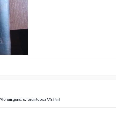
://forum.guns.ru/forumtopics/79.html