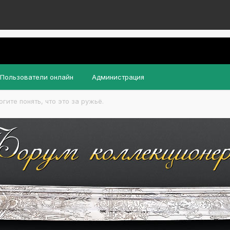
Пользователи онлайн
Администрация
гите понять, что это за ружьё.