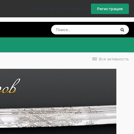
Регистрация
Уже есть аккаунт? Войти
Вся активность