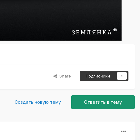
Share
Подписчики
1
Создать новую тему
Ответить в тему