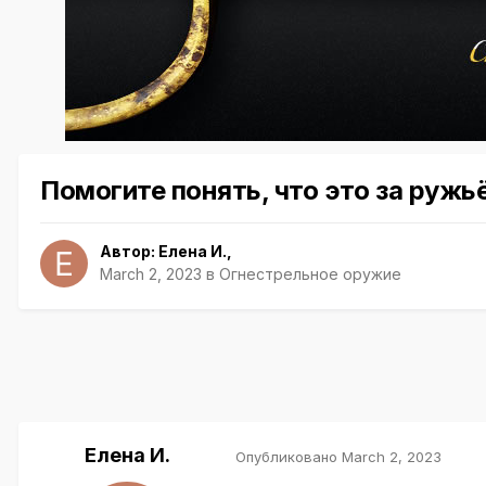
Помогите понять, что это за ружьё
Автор:
Елена И.
,
March 2, 2023
в
Огнестрельное оружие
Елена И.
Опубликовано
March 2, 2023