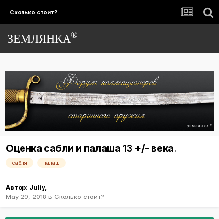
Сколько стоит?
®
ЗЕМЛЯНКА
Оценка сабли и палаша 13 +/- века.
сабля
палаш
Автор:
Juliy
,
May 29, 2018
в
Сколько стоит?