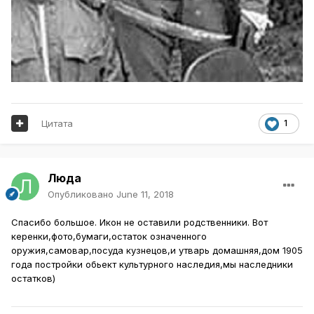
Цитата
1
Люда
Опубликовано
June 11, 2018
Спасибо большое. Икон не оставили родственники. Вот
керенки,фото,бумаги,остаток означенного
оружия,самовар,посуда кузнецов,и утварь домашняя,дом 1905
года постройки обьект культурного наследия,мы наследники
остатков)