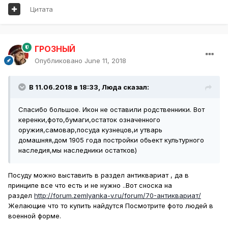
Цитата
ГРОЗНЫЙ
Опубликовано
June 11, 2018
В 11.06.2018 в 18:33,
Люда
сказал:
Спасибо большое. Икон не оставили родственники. Вот
керенки,фото,бумаги,остаток означенного
оружия,самовар,посуда кузнецов,и утварь
домашняя,дом 1905 года постройки обьект культурного
наследия,мы наследники остатков)
Посуду можно выставить в раздел антиквариат , да в
принципе все что есть и не нужно ..Вот сноска на
раздел
http://forum.zemlyanka-v.ru/forum/70-антиквариат/
Желающие что то купить найдутся Посмотрите фото людей в
военной форме.