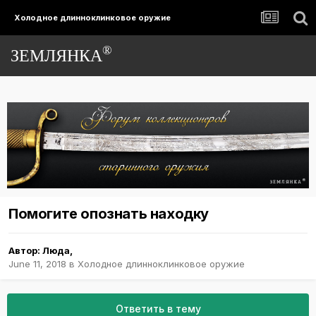
Холодное длинноклинковое оружие
®
ЗЕМЛЯНКА
Помогите опознать находку
Автор:
Люда
,
June 11, 2018
в
Холодное длинноклинковое оружие
Ответить в тему