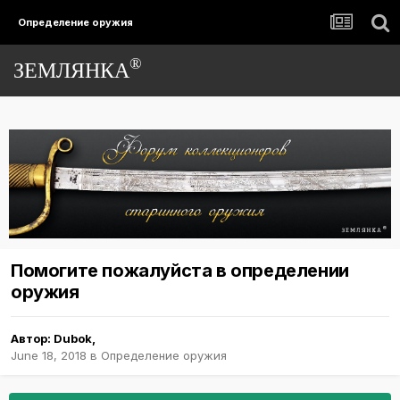
Определение оружия
®
ЗЕМЛЯНКА
Помогите пожалуйста в определении
оружия
Автор:
Dubok
,
June 18, 2018
в
Определение оружия