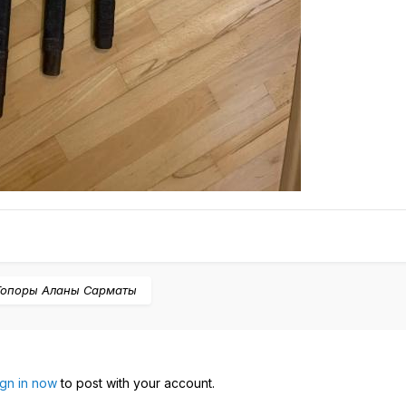
Топоры Аланы Сарматы
ign in now
to post with your account.