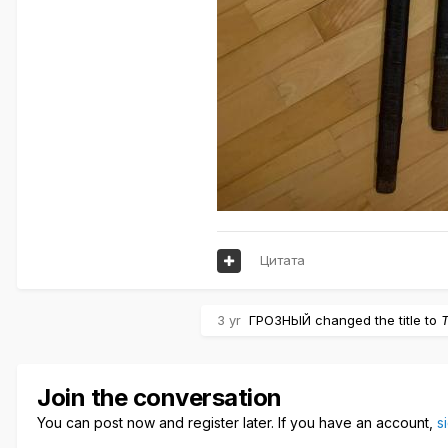
Цитата
3 yr
ГРОЗНЫЙ
changed the title to
Join the conversation
You can post now and register later. If you have an account,
s