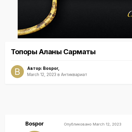
Топоры Аланы Сарматы
Автор:
Bospor
,
March 12, 2023
в
Антиквариат
Bospor
Опубликовано
March 12, 2023