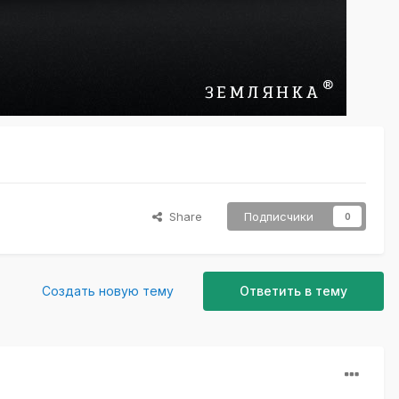
Share
Подписчики
0
Создать новую тему
Ответить в тему