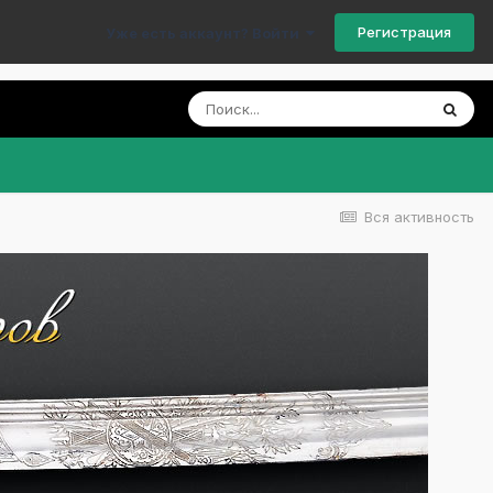
Регистрация
Уже есть аккаунт? Войти
Вся активность