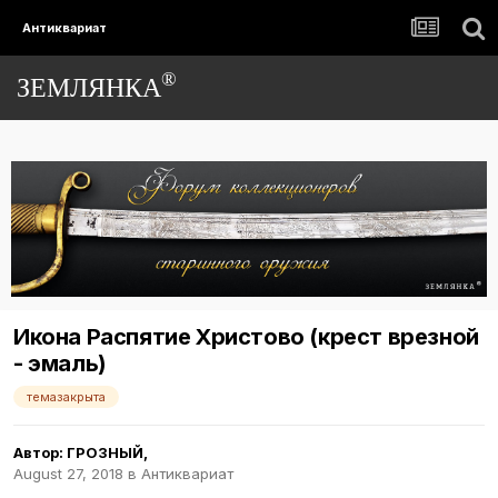
Антиквариат
®
ЗЕМЛЯНКА
Икона Распятие Христово (крест врезной
- эмаль)
темазакрыта
Автор:
ГРОЗНЫЙ
,
August 27, 2018
в
Антиквариат