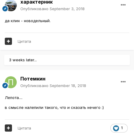
характерник
Опубликовано
September 3, 2018
да клин - новодельный.
Цитата
3 weeks later...
Потемкин
Опубликовано
September 18, 2018
Лепота....
в смысле налепили такого, что и сказать нечего :)
Цитата
1