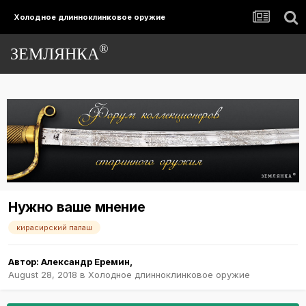
Холодное длинноклинковое оружие
®
ЗЕМЛЯНКА
Нужно ваше мнение
кирасирский палаш
Автор:
Александр Еремин
,
August 28, 2018
в
Холодное длинноклинковое оружие