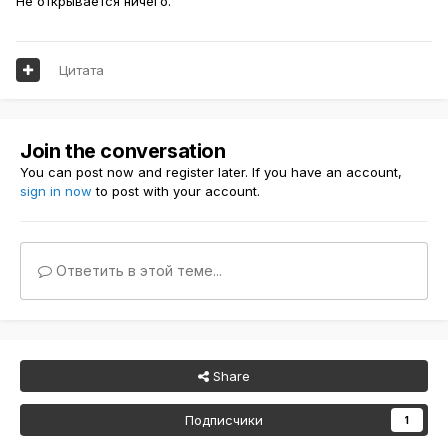
Не открывается ничего.
Цитата
Join the conversation
You can post now and register later. If you have an account,
sign in now
to post with your account.
Ответить в этой теме...
Share
Подписчики
1