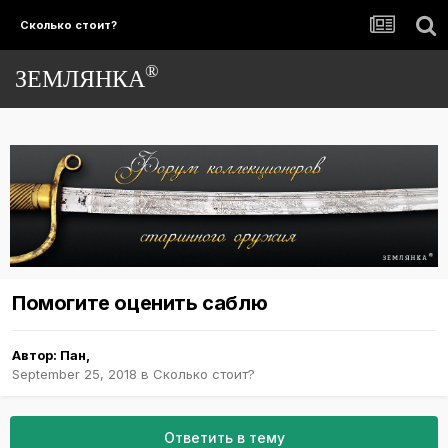
Сколько стоит?
®
ЗЕМЛЯНКА
Помогите оценить саблю
Автор:
Пан
,
September 25, 2018
в
Сколько стоит?
Ответить в тему