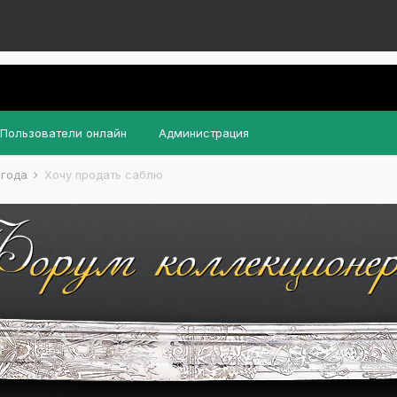
Пользователи онлайн
Администрация
 года
Хочу продать саблю