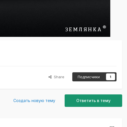
Share
Подписчики
1
Создать новую тему
Ответить в тему