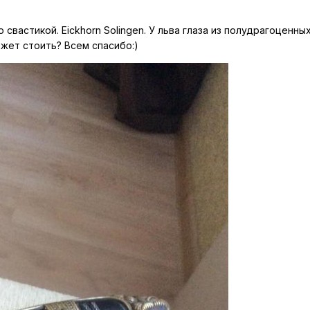
свастикой. Eickhorn Solingen. У льва глаза из полудрагоценны
жет стоить? Всем спасибо:)