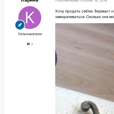
Опубликовано
October 14, 2018
Хочу продать саблю. Вермахт со 
заморачиваться. Сколько она мо
Пользователи
2