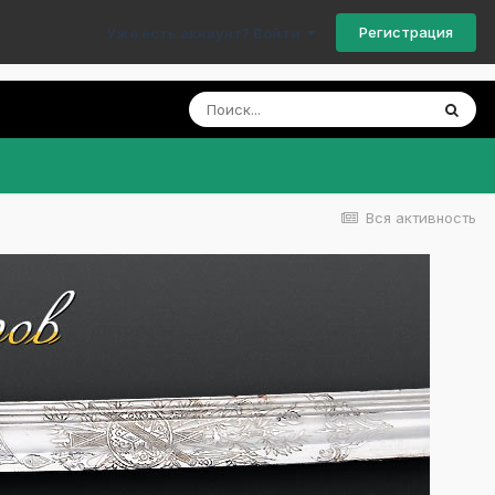
Регистрация
Уже есть аккаунт? Войти
Вся активность