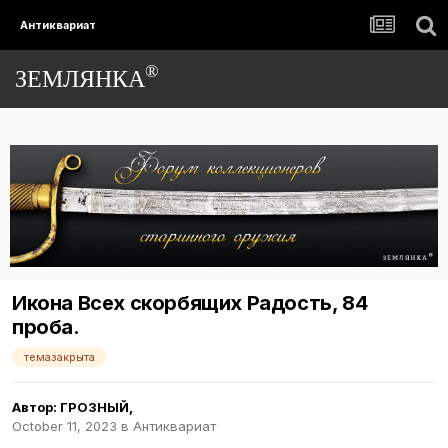
Антиквариат
®
ЗЕМЛЯНКА
Икона Всех скорбящих Радость, 84
проба.
темазакрыта
Автор:
ГРОЗНЫЙ
,
October 11, 2023
в
Антиквариат