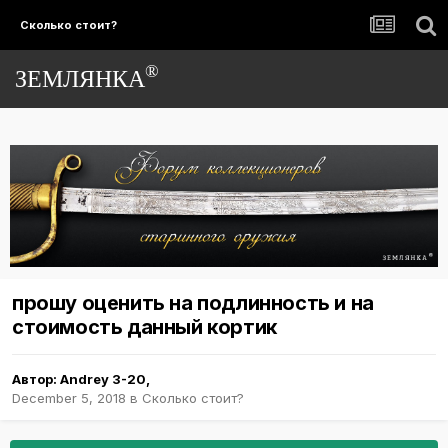
Сколько стоит?
®
ЗЕМЛЯНКА
прошу оценить на подлинность и на
стоимость данный кортик
Автор:
Andrey 3-20
,
December 5, 2018
в
Сколько стоит?