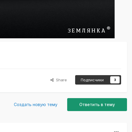
Share
Подписчики
3
Создать новую тему
Ответить в тему