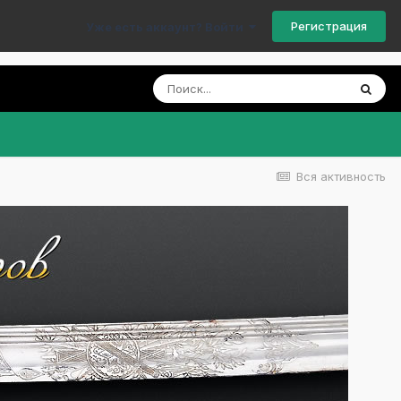
Регистрация
Уже есть аккаунт? Войти
Вся активность