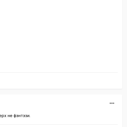
ерх не фэнтэзи.