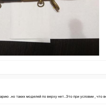
ию ..но таких моделей по верху нет...Это при условии , что в