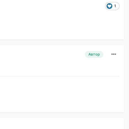
1
Автор