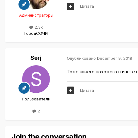
Цитата
Администраторы
2,3k
Город
СОЧИ
Serj
Опубликовано
December 9, 2018
Тоже ничего похожего в инете н
Цитата
Пользователи
2
Join the conversation