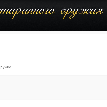
оружие