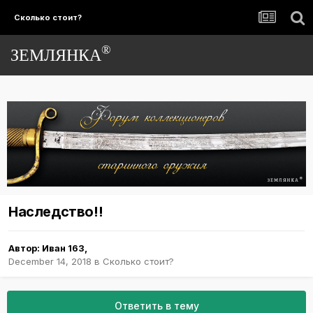
Сколько стоит?
®
ЗЕМЛЯНКА
Наследство!!
Автор:
Иван 163
,
December 14, 2018
в
Сколько стоит?
Ответить в тему