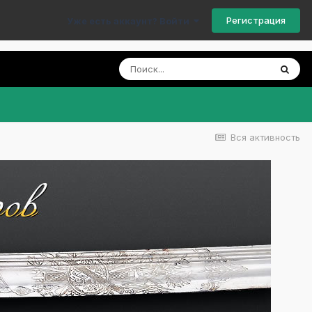
Регистрация
Уже есть аккаунт? Войти
Вся активность