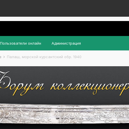
Пользователи онлайн
Администрация
ие
Палаш, морской курсантский обр. 1940