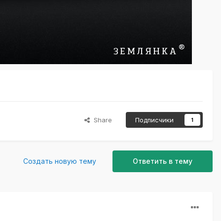
Share
Подписчики
1
Создать новую тему
Ответить в тему