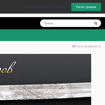
Регистрация
Уже есть аккаунт? Войти
Вся активность