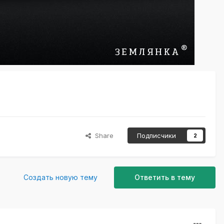
Share
Подписчики
2
Создать новую тему
Ответить в тему