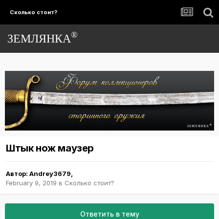
Сколько стоит?
®
ЗЕМЛЯНКА
Штык нож маузер
Автор:
Andrey3679
,
February 9, 2019
в
Сколько стоит?
Ответить в тему