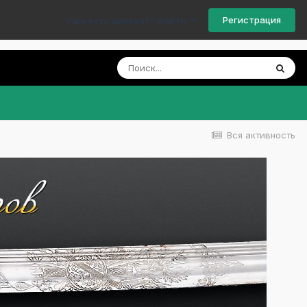
Регистрация
Уже есть аккаунт? Войти
Вся активность