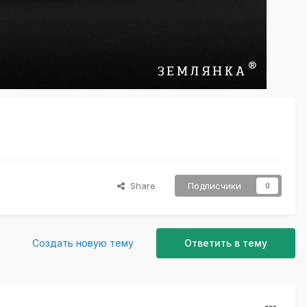
Share
Подписчики
0
Создать новую тему
Ответить в тему