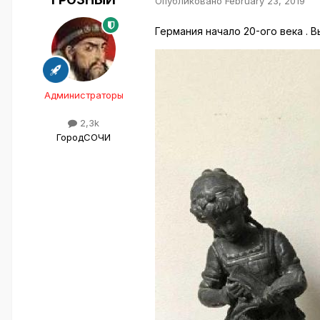
Опубликовано
February 23, 2019
Германия начало 20-ого века . В
Администраторы
2,3k
Город
СОЧИ