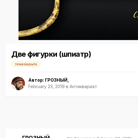
Две фигурки (шпиатр)
темазакрыта
Автор:
ГРОЗНЫЙ
,
February 23, 2019
в
Антиквариат
ГРОЗНЫЙ